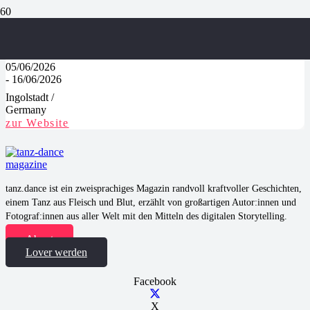
Tanztage Ingolstadt
05/06/2026
-
16/06/2026
Ingolstadt
/
Germany
zur Website
tanz.dance ist ein zweisprachiges Magazin randvoll kraftvoller Geschichten,
einem Tanz aus Fleisch und Blut, erzählt von großartigen Autor:innen und
Fotograf:innen aus aller Welt mit den Mitteln des digitalen Storytelling.
About
Lover werden
Facebook
X