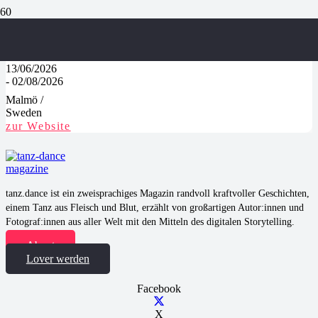
Sommarscen
13/06/2026
-
02/08/2026
Malmö
/
Sweden
zur Website
tanz.dance ist ein zweisprachiges Magazin randvoll kraftvoller Geschichten,
einem Tanz aus Fleisch und Blut, erzählt von großartigen Autor:innen und
Fotograf:innen aus aller Welt mit den Mitteln des digitalen Storytelling.
About
Lover werden
Facebook
X