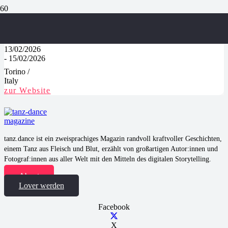
Dark Matters
13/02/2026
-
15/02/2026
Torino
/
Italy
zur Website
tanz.dance ist ein zweisprachiges Magazin randvoll kraftvoller Geschichten,
einem Tanz aus Fleisch und Blut, erzählt von großartigen Autor:innen und
Fotograf:innen aus aller Welt mit den Mitteln des digitalen Storytelling.
About
Lover werden
Facebook
X